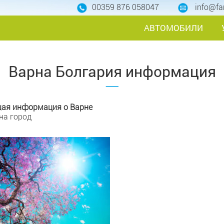
00359 876 058047
info@fa
АВТОМОБИЛИ
Варна Болгария информация
ая информация о Варне
на город