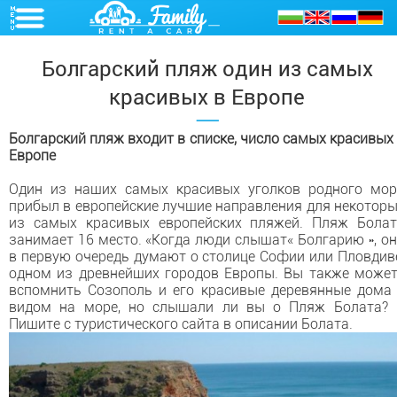
Болгарский пляж один из самых
красивых в Европе
Болгарский пляж входит в списке, число самых красивых
Европе
Один из наших самых красивых уголков родного мор
прибыл в европейские лучшие направления для некотор
из самых красивых европейских пляжей. Пляж Болат
занимает 16 место. «Когда люди слышат« Болгарию », о
в первую очередь думают о столице Софии или Пловдив
одном из древнейших городов Европы. Вы также може
вспомнить Созополь и его красивые деревянные дома
видом на море, но слышали ли вы о Пляж Болата? »
Пишите с туристического сайта в описании Болата.